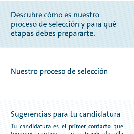
SISTEMA DE DENUNCIAS
Descubre cómo es nuestro
PURCHASING CONDITIONS
proceso de selección y para qué
POLÍTICA DE CALIDAD
etapas debes prepararte.
Nuestro proceso de selección
Sugerencias para tu candidatura
Tu candidatura es
el primer contacto
que
tenemos contigo — y a través de ella