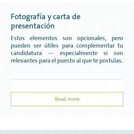
Fotografía y carta de
presentación
Estos elementos son opcionales, pero
pueden ser útiles para complementar tu
candidatura — especialmente si son
relevantes para el puesto al que te postulas.
Read more
No es obligatorio incluir una fotografía.
Si
no tienes una fotografía preparada, no es
necesario añadir una.
La carta de presentación no es obligatoria
,
pero puede incluirse junto con los