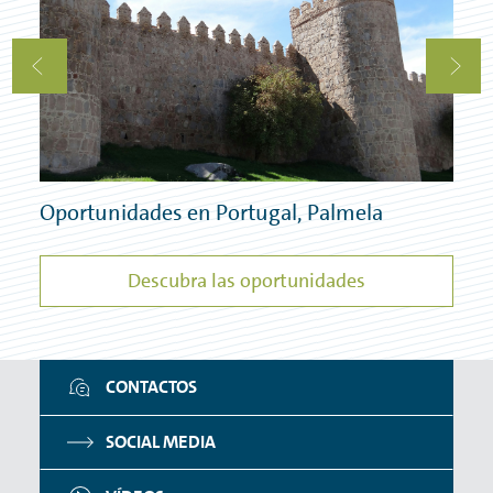
Oportunidades en Portugal, Palmela
Op
Descubra las oportunidades
CONTACTOS
SOCIAL MEDIA