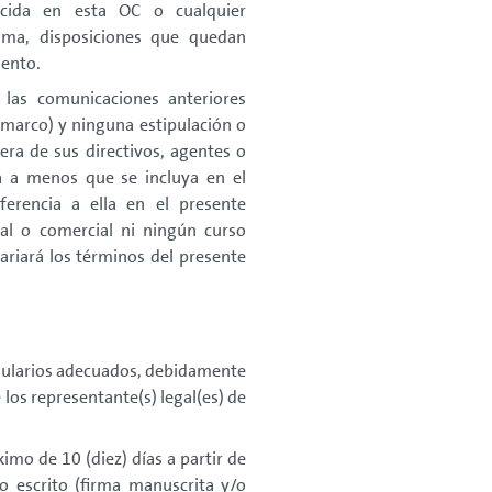
lecida en esta OC o cualquier
sma, disposiciones que quedan
ento.
 las comunicaciones anteriores
 marco) y ninguna estipulación o
era de sus directivos, agentes o
a a menos que se incluya en el
erencia a ella en el presente
al o comercial ni ningún curso
ariará los términos del presente
ormularios adecuados, debidamente
os representante(s) legal(es) de
mo de 10 (diez) días a partir de
o escrito (firma manuscrita y/o