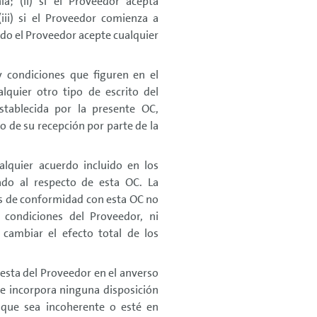
; (ii) si el Proveedor acepta
ii) si el Proveedor comienza a
ndo el Proveedor acepte cualquier
y condiciones que figuren en el
lquier otro tipo de escrito del
stablecida por la presente OC,
 de su recepción por parte de la
lquier acuerdo incluido en los
ado al respecto de esta OC. La
os de conformidad con esta OC no
 condiciones del Proveedor, ni
cambiar el efecto total de los
esta del Proveedor en el anverso
e incorpora ninguna disposición
 que sea incoherente o esté en