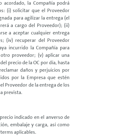
to acordado, la Compañía podrá
s: (i) solicitar que el Proveedor
gnada para agilizar la entrega (el
erá a cargo del Proveedor); (ii)
arse a aceptar cualquier entrega
s; (iv) recuperar del Proveedor
aya incurrido la Compañía para
 otro proveedor; (v) aplicar una
del precio de la OC por día, hasta
 reclamar daños y perjuicios por
rridos por la Empresa que estén
el Proveedor de la entrega de los
ha prevista.
l precio indicado en el anverso de
ción, embalaje y carga, así como
terms aplicables.