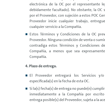
electrónica de la OC por el representante l
debidamente facultado). No obstante, la OC 
por el Proveedor, con sujeción a estos POC Ge
Proveedor inicie cualquier trabajo, entregu
cualquier servicio a la Compañía.
Estos Términos y Condiciones de la OC prev
Proveedor. Ninguna condición de venta o sumini
contradiga estos Términos y Condiciones de
Compañía, a menos que sea expresamente a
Compañía.
4. Plazo de entrega.
El Proveedor entregará los Servicios y/o
especificada(s) en la fecha de esta OC.
Si la(s) fecha(s) de entrega no puede(n) cumpli
inmediatamente a la Compañía por escrito 
entrega posible(s) del Proveedor, sujeta a la a