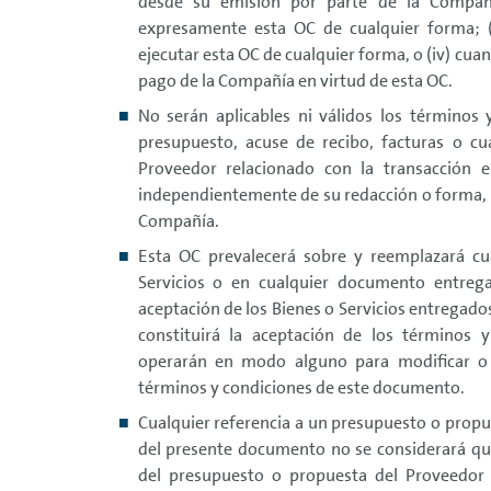
desde su emisión por parte de la Compañía
expresamente esta OC de cualquier forma; (i
ejecutar esta OC de cualquier forma, o (iv) cua
pago de la Compañía en virtud de esta OC.
No serán aplicables ni válidos los términos 
presupuesto, acuse de recibo, facturas o cua
Proveedor relacionado con la transacción e
independientemente de su redacción o forma, o
Compañía.
Esta OC prevalecerá sobre y reemplazará cua
Servicios o en cualquier documento entreg
aceptación de los Bienes o Servicios entregad
constituirá la aceptación de los términos y
operarán en modo alguno para modificar o 
términos y condiciones de este documento.
Cualquier referencia a un presupuesto o propu
del presente documento no se considerará qu
del presupuesto o propuesta del Proveedor