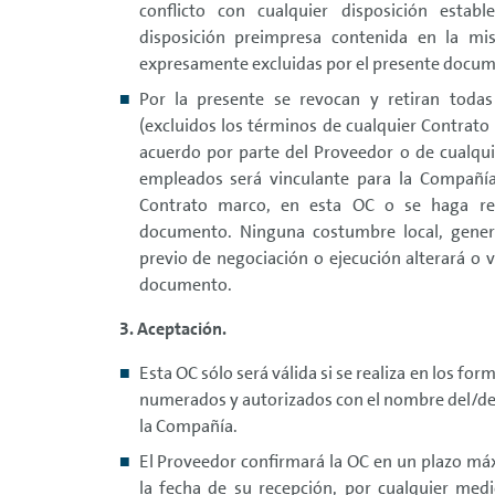
conflicto con cualquier disposición estab
disposición preimpresa contenida en la mi
expresamente excluidas por el presente docum
Por la presente se revocan y retiran todas
(excluidos los términos de cualquier Contrato
acuerdo por parte del Proveedor o de cualqui
empleados será vinculante para la Compañí
Contrato marco, en esta OC o se haga ref
documento. Ninguna costumbre local, gener
previo de negociación o ejecución alterará o v
documento.
3. Aceptación.
Esta OC sólo será válida si se realiza en los f
numerados y autorizados con el nombre del/de l
la Compañía.
El Proveedor confirmará la OC en un plazo máxi
la fecha de su recepción, por cualquier medi