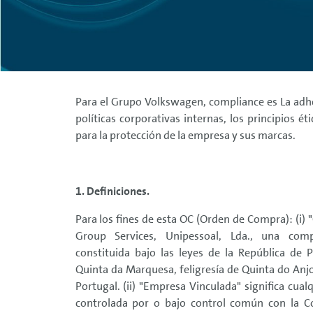
Para el Grupo Volkswagen, compliance es La adhes
políticas corporativas internas, los principios é
para la protección de la empresa y sus marcas.
1. Definiciones.
Para los fines de esta OC (Orden de Compra): (i)
Group Services, Unipessoal, Lda., una com
constituida bajo las leyes de la República de P
Quinta da Marquesa, feligresía de Quinta do Anjo
Portugal. (ii) "Empresa Vinculada" significa cua
controlada por o bajo control común con la C