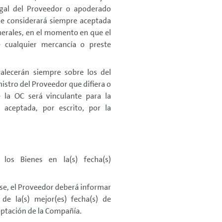
egal del Proveedor o apoderado
se considerará siempre aceptada
nerales, en el momento en que el
e cualquier mercancía o preste
alecerán siempre sobre los del
stro del Proveedor que difiera o
 la OC será vinculante para la
ceptada, por escrito, por la
 los Bienes en la(s) fecha(s)
rse, el Proveedor deberá informar
de la(s) mejor(es) fecha(s) de
ceptación de la Compañía.