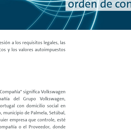
orden de co
ión a los requisitos legales, las
ticos y los valores autoimpuestos
 "Compañía" significa Volkswagen
pañía del Grupo Volkswagen,
ortugal con domicilio social en
, municipio de Palmela, Setúbal,
lquier empresa que controle, esté
ompañía o el Proveedor, donde