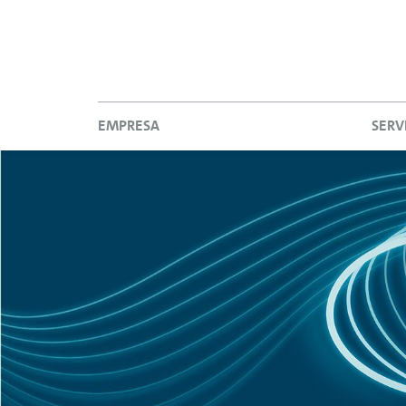
EMPRESA
SERV