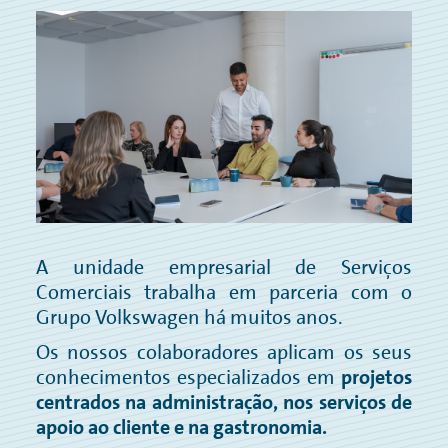
SISTEMA DE DENÚNCIA
CONDIÇÕES DE COMPRA
POLÍTICA DA QUALIDADE
DECLARAÇÃO SOBRE DIREITOS SOCIAIS, RELAÇÕES INDUSTRIAIS E
“EMPRESAS E DIREITOS HUMANOS”
A unidade empresarial de Serviços
Comerciais trabalha em parceria com o
Grupo Volkswagen há muitos anos.
Os nossos colaboradores aplicam os seus
conhecimentos especializados em
projetos
centrados na administração, nos serviços de
apoio ao cliente e na gastronomia.